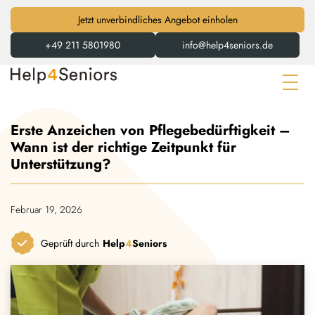
Jetzt unverbindliches Angebot einholen
+49 211 5801980
info@help4seniors.de
Erste Anzeichen von Pflegebedürftigkeit –
Wann ist der richtige Zeitpunkt für
Unterstützung?
Februar 19, 2026
Geprüft durch
Help
4
Seniors